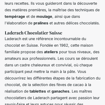
leurs recettes. Ils vous guideront dans la découverte
des matières premières, la maîtrise des techniques de
tempérage
et de
moulage
, ainsi que dans
l'élaboration de
pralines
et autres délices chocolatés.
Laderach Chocolatier Suisse
Laderach est une référence incontournable du
chocolat en Suisse. Fondée en 1962, cette maison
familiale propose des
ateliers
pour tous niveaux, des
amateurs aux professionnels. Les cours se déroulent
dans un cadre chaleureux et convivial, où chaque
participant peut mettre la main à la pâte. Vous
découvrirez les différentes étapes de la fabrication du
chocolat, de la sélection des fèves de cacao à la
réalisation de
tablettes
et
ganaches
. Les maîtres
chocolatiers de Laderach partagent avec passion leur
savoir-faire et leurs astuces pour réussir des