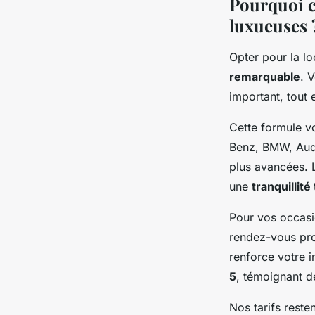
Pourquoi c
luxueuses 
Opter pour la lo
remarquable
. 
important, tout e
Cette formule v
Benz, BMW, Audi
plus avancées. 
une
tranquillité
Pour vos occasi
rendez-vous pro
renforce votre 
5
, témoignant de
Nos tarifs rest