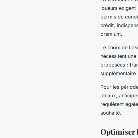
loueurs exigent
permis de condu
crédit, indispen
premium.
Le choix de l'as
nécessitent une
proposées : fra
supplémentaire 
Pour les périod
locaux, anticipe
requièrent égale
souhaité.
Optimiser l