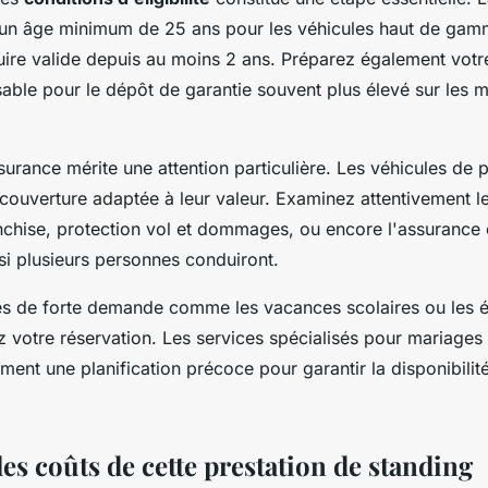
 un âge minimum de 25 ans pour les véhicules haut de gamm
ire valide depuis au moins 2 ans. Préparez également votr
sable pour le dépôt de garantie souvent plus élevé sur les 
surance mérite une attention particulière. Les véhicules de 
 couverture adaptée à leur valeur. Examinez attentivement l
nchise, protection vol et dommages, ou encore l'assurance
si plusieurs personnes conduiront.
es de forte demande comme les vacances scolaires ou les
z votre réservation. Les services spécialisés pour mariages 
ment une planification précoce pour garantir la disponibilit
es coûts de cette prestation de standing