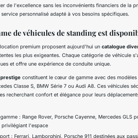
er de l'excellence sans les inconvénients financiers de la pr
n service personnalisé adapté à vos besoins spécifiques.
me de véhicules de standing est disponib
 location premium proposent aujourd'hui un
catalogue diver
tentes les plus exigeantes. Chaque catégorie de véhicule s
ques et offre une expérience de conduite unique.
 prestige
constituent le cœur de gamme avec des modèles
des Classe S, BMW Série 7 ou Audi A8. Ces véhicules séd
ires recherchant confort et élégance pour leurs déplacement
 gamme : Range Rover, Porsche Cayenne, Mercedes GLS pou
privilégiant l'espace
sport : Ferrari, Lamborghini, Porsche 911 destinées aux pass