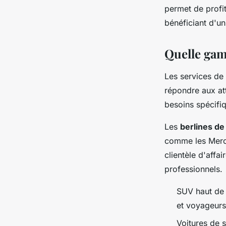
permet de profit
bénéficiant d'u
Quelle gam
Les services de
répondre aux at
besoins spécifi
Les
berlines de
comme les Merce
clientèle d'affa
professionnels.
SUV haut de
et voyageurs 
Voitures de 