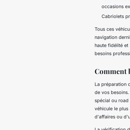
occasions ex
Cabriolets pr
Tous ces véhicu
navigation derni
haute fidélité e
besoins profess
Comment bi
La préparation 
de vos besoins.
spécial ou road 
véhicule le plus
d'affaires ou d
La vérification 