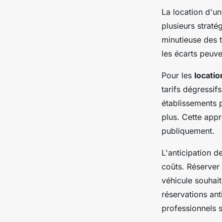
La location d'u
plusieurs strat
minutieuse des t
les écarts peuve
Pour les
locati
tarifs dégressif
établissements 
plus. Cette appr
publiquement.
L'anticipation d
coûts. Réserver 
véhicule souhai
réservations ant
professionnels s