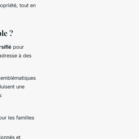
opriété, tout en
le ?
sifié
pour
'adresse à des
 emblématiques
uisent une
s
r les familles
ionnés et