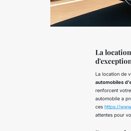
La locatio
d'exceptio
La location de 
automobiles d'
renforcent votr
automobile a pr
ces
https://www
attentes pour v