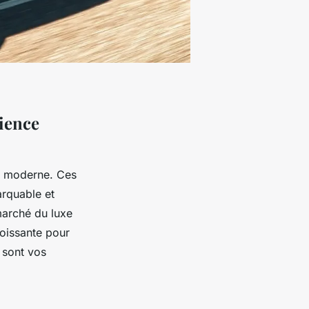
ience
nt moderne. Ces
arquable et
marché du luxe
oissante pour
 sont vos