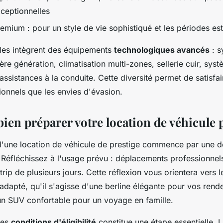
ceptionnelles
emium : pour un style de vie sophistiqué et les périodes est
les intègrent des équipements
technologiques avancés
: s
ère génération, climatisation multi-zones, sellerie cuir, sys
t assistances à la conduite. Cette diversité permet de satisfai
ionnels que les envies d'évasion.
en préparer votre location de véhicule
d'une location de véhicule de prestige commence par une dé
 Réfléchissez à l'usage prévu : déplacements professionne
trip de plusieurs jours. Cette réflexion vous orientera vers 
 adapté, qu'il s'agisse d'une berline élégante pour vos ren
'un SUV confortable pour un voyage en famille.
des
conditions d'éligibilité
constitue une étape essentielle. 