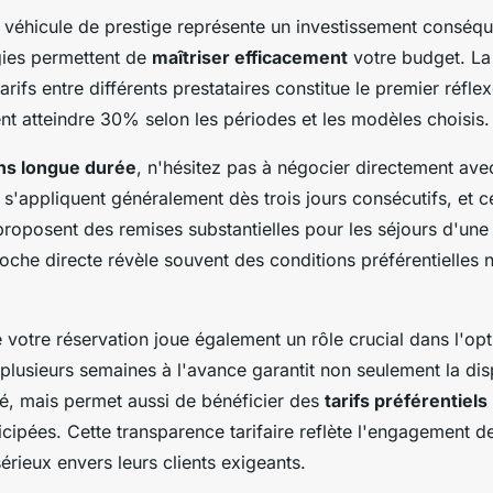
n véhicule de prestige représente un investissement conséqu
égies permettent de
maîtriser efficacement
votre budget. L
arifs entre différents prestataires constitue le premier réfle
nt atteindre 30% selon les périodes et les modèles choisis.
ons longue durée
, n'hésitez pas à négocier directement avec
s s'appliquent généralement dès trois jours consécutifs, et c
proposent des remises substantielles pour les séjours d'un
oche directe révèle souvent des conditions préférentielles 
e votre réservation joue également un rôle crucial dans l'op
plusieurs semaines à l'avance garantit non seulement la disp
té, mais permet aussi de bénéficier des
tarifs préférentiels
icipées. Cette transparence tarifaire reflète l'engagement d
érieux envers leurs clients exigeants.