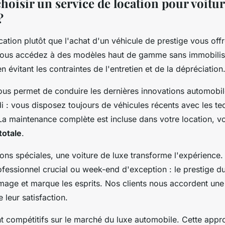
hoisir un service de location pour voitu
?
cation plutôt que l'achat d'un véhicule de prestige vous off
Vous accédez à des modèles haut de gamme sans immobilise
n évitant les contraintes de l'entretien et de la dépréciation
ous permet de conduire les dernières innovations automobi
 : vous disposez toujours de véhicules récents avec les te
La maintenance complète est incluse dans votre location, v
 totale
.
ons spéciales, une voiture de luxe transforme l'expérience.
fessionnel crucial ou week-end d'exception : le prestige du
image et marque les esprits. Nos clients nous accordent un
 leur satisfaction.
ent compétitifs sur le marché du luxe automobile. Cette app