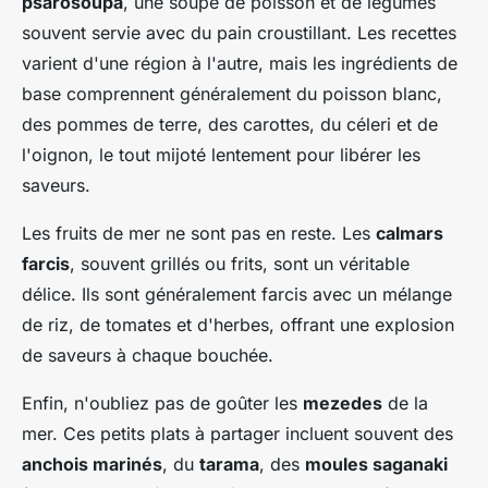
psarosoupa
, une soupe de poisson et de légumes
souvent servie avec du pain croustillant. Les recettes
varient d'une région à l'autre, mais les ingrédients de
base comprennent généralement du poisson blanc,
des pommes de terre, des carottes, du céleri et de
l'oignon, le tout mijoté lentement pour libérer les
saveurs.
Les fruits de mer ne sont pas en reste. Les
calmars
farcis
, souvent grillés ou frits, sont un véritable
délice. Ils sont généralement farcis avec un mélange
de riz, de tomates et d'herbes, offrant une explosion
de saveurs à chaque bouchée.
Enfin, n'oubliez pas de goûter les
mezedes
de la
mer. Ces petits plats à partager incluent souvent des
anchois marinés
, du
tarama
, des
moules saganaki