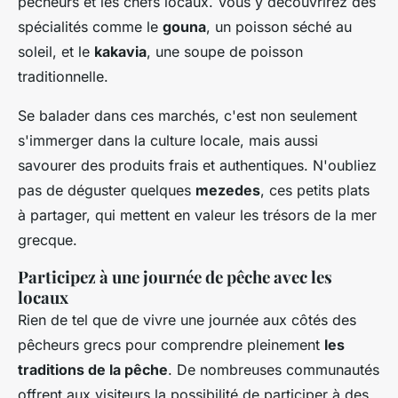
pêcheurs et les chefs locaux. Vous y découvrirez des
spécialités comme le
gouna
, un poisson séché au
soleil, et le
kakavia
, une soupe de poisson
traditionnelle.
Se balader dans ces marchés, c'est non seulement
s'immerger dans la culture locale, mais aussi
savourer des produits frais et authentiques. N'oubliez
pas de déguster quelques
mezedes
, ces petits plats
à partager, qui mettent en valeur les trésors de la mer
grecque.
Participez à une journée de pêche avec les
locaux
Rien de tel que de vivre une journée aux côtés des
pêcheurs grecs pour comprendre pleinement
les
traditions de la pêche
. De nombreuses communautés
offrent aux visiteurs la possibilité de participer à des