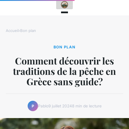
Accueil
›
Bon plan
BON PLAN
Comment découvrir les
traditions de la pêche en
Grèce sans guide?
Pablo
9 juillet 2024
8 min de lecture
P