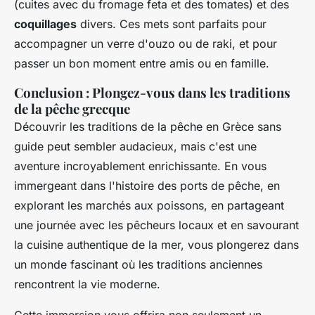
(cuites avec du fromage feta et des tomates) et des
coquillages
divers. Ces mets sont parfaits pour
accompagner un verre d'ouzo ou de raki, et pour
passer un bon moment entre amis ou en famille.
Conclusion : Plongez-vous dans les traditions
de la pêche grecque
Découvrir les traditions de la pêche en Grèce sans
guide peut sembler audacieux, mais c'est une
aventure incroyablement enrichissante. En vous
immergeant dans l'histoire des ports de pêche, en
explorant les marchés aux poissons, en partageant
une journée avec les pêcheurs locaux et en savourant
la cuisine authentique de la mer, vous plongerez dans
un monde fascinant où les traditions anciennes
rencontrent la vie moderne.