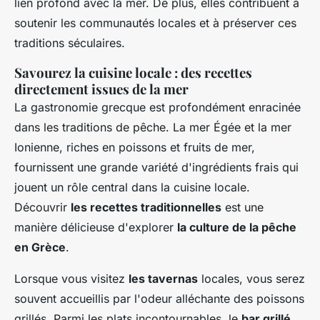
lien profond avec la mer. De plus, elles contribuent à
soutenir les communautés locales et à préserver ces
traditions séculaires.
Savourez la cuisine locale : des recettes
directement issues de la mer
La gastronomie grecque est profondément enracinée
dans les traditions de pêche. La mer Égée et la mer
Ionienne, riches en poissons et fruits de mer,
fournissent une grande variété d'ingrédients frais qui
jouent un rôle central dans la cuisine locale.
Découvrir
les recettes traditionnelles
est une
manière délicieuse d'explorer
la culture de la pêche
en Grèce
.
Lorsque vous visitez
les tavernas
locales, vous serez
souvent accueillis par l'odeur alléchante des poissons
grillés. Parmi les plats incontournables, le
bar grillé